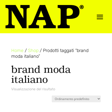
Home
/
Shop
/ Prodotti taggati “brand
moda italiano”
brand moda
italiano
Visualizzazione del risultato