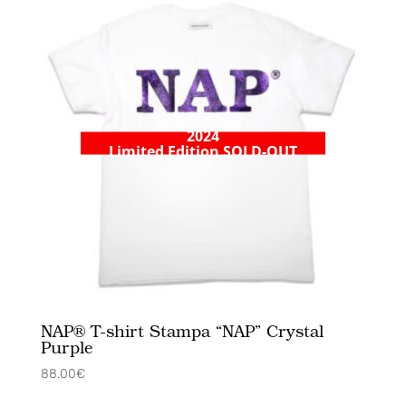
2024
Limited Edition
SOLD-OUT
NAP® T-shirt Stampa “NAP” Crystal
Purple
88.00
€