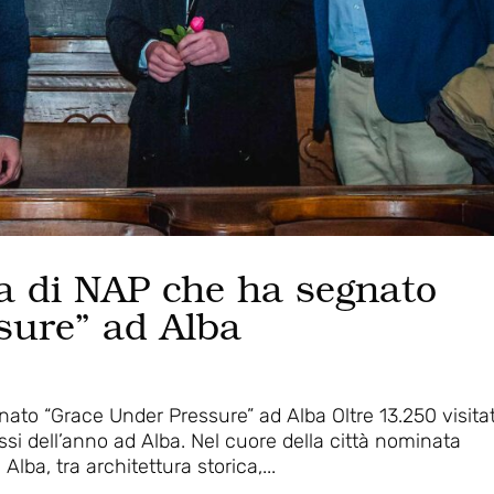
ra di NAP che ha segnato
sure” ad Alba
nato “Grace Under Pressure” ad Alba Oltre 13.250 visitat
ussi dell’anno ad Alba. Nel cuore della città nominata
lba, tra architettura storica,...