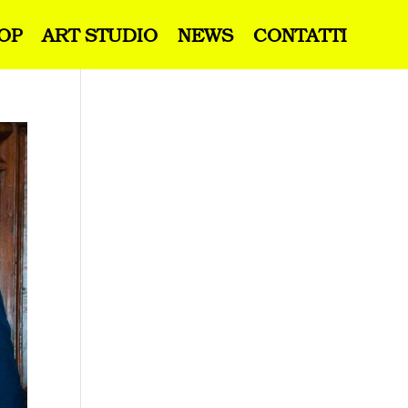
OP
ART STUDIO
NEWS
CONTATTI