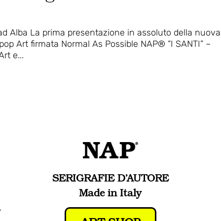
e ad Alba La prima presentazione in assoluto della nuova
-pop Art firmata Normal As Possible NAP® “I SANTI” –
rt e...
SERIGRAFIE D’AUTORE
Made in Italy
.