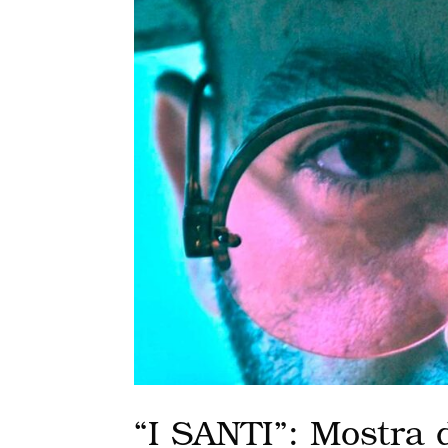
“I SANTI”: Mostra d