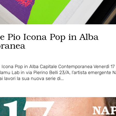
 Pio Icona Pop in Alba
oranea
o Icona Pop in Alba Capitale Contemporanea Venerdì 17
Mamu Lab in via Pierino Belli 23/A, l’artista emergente 
i lavori la sua nuova serie di...