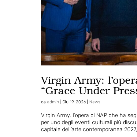
Virgin Army: l’ope
“Grace Under Pres
da
admin
|
Giu 19, 2026
|
News
Virgin Army: l’opera di NAP che ha seg
per uno degli eventi culturali più disc
capitale dell’arte contemporanea 2027, A