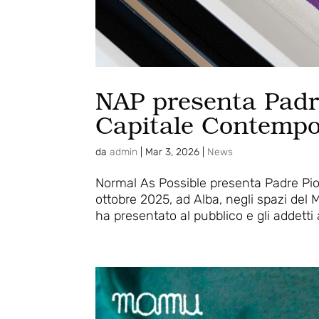
NAP presenta Padre
Capitale Contemp
da
admin
|
Mar 3, 2026
|
News
Normal As Possible presenta Padre Pi
ottobre 2025, ad Alba, negli spazi del 
ha presentato al pubblico e gli addetti a