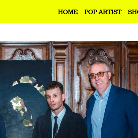
HOME
POP ARTIST
SH